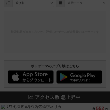
検索結果が存在しないか、評価したゲームが未登録のユーザーです
ボドゲーマのアプリ版はこちら
アクセス数 急上昇中
リワイルド：サウスアメリカ
552
PT