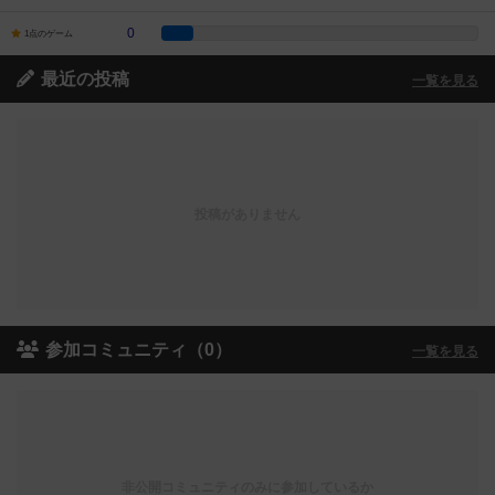
0
1点のゲーム
最近の投稿
一覧を見る
投稿がありません
参加コミュニティ（0）
一覧を見る
非公開コミュニティのみに参加しているか