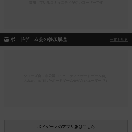
参加しているコミュニティがないユーザーです
ボードゲーム会の参加履歴
一覧を見る
クローズ会（非公開コミュニティのボードゲーム会）
のみか、参加したボードゲーム会がないユーザーです
ボドゲーマのアプリ版はこちら