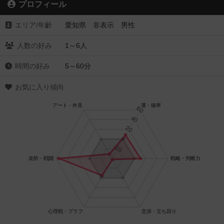
プロフィール
エリア/年齡
愛知県 非表示 男性
人数の好み
1～6人
時間の好み
5～60分
お気に入り傾向