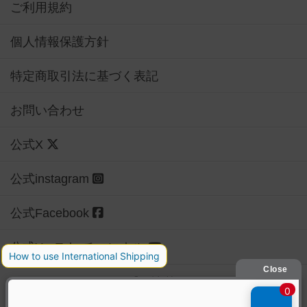
ご利用規約
個人情報保護方針
特定商取引法に基づく表記
お問い合わせ
公式X
公式instagram
公式Facebook
公式YouTubeチャンネル
Copyright (c)
【ボドゲーマ】ボードゲームの総合情報サイト
All rights reserved.