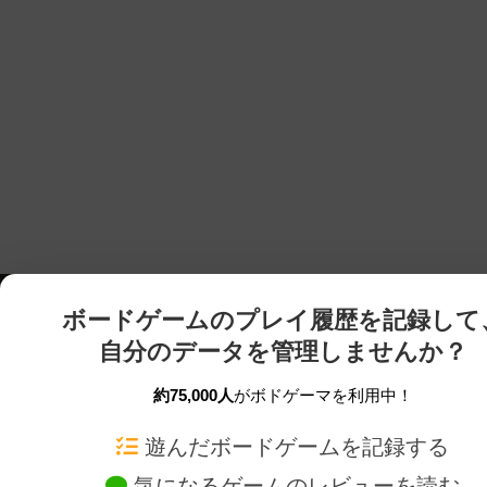
ボードゲームのプレイ履歴を記録して
自分のデータを管理しませんか？
約75,000人
がボドゲーマを利用中！
ボドゲーマTOP
ボードゲーム通販
遊んだボードゲームを記録する
気になるゲームのレビューを読む