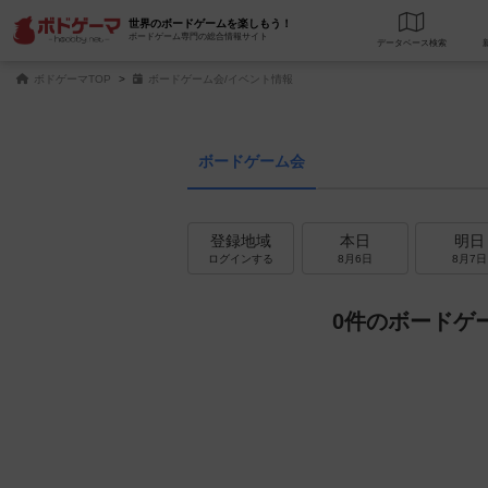
世界のボードゲームを楽しもう！
ボードゲーム専門の総合情報サイト
データベース
検
ボドゲーマTOP
ボードゲーム会/イベント情報
ボードゲーム会
登録地域
本日
明日
ログインする
8月6日
8月7日
0件のボードゲ