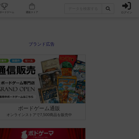
ログイン
カフェ/店舗
人気ボードゲーム
通販ストア
ボードゲーム通販
オンラインストアで7,500商品を販売中