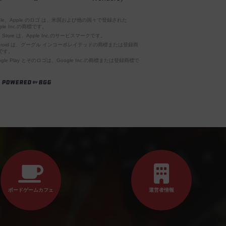
pple、Apple のロゴ は、米国および他の国々で登録された
ple Inc.の商標です。
p Store は、Apple Inc.のサービスマークです。
ndroid は、グーグル インコーポレイテッドの商標または登録商
です。
ogle Play とそのロゴは、Google Inc.の商標または登録商標で
。
ボードゲームカフェ
運営者情報