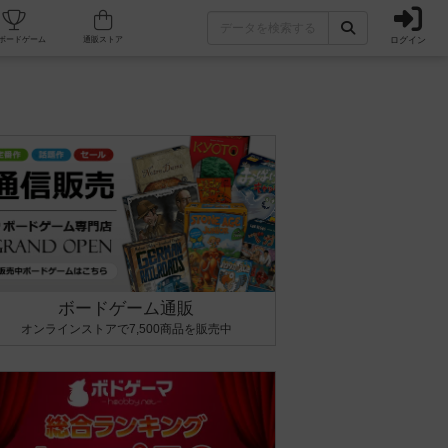
ログイン
カフェ/店舗
人気ボードゲーム
通販ストア
ボードゲーム通販
オンラインストアで7,500商品を販売中