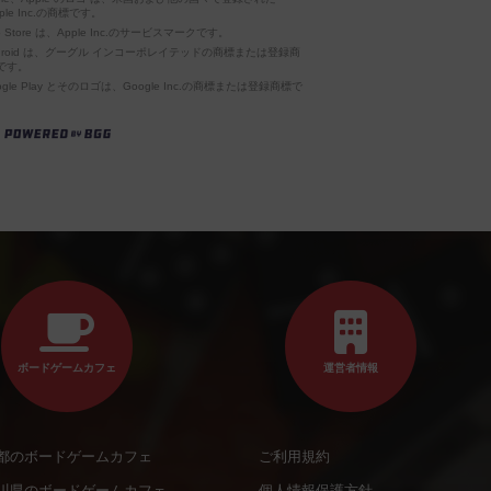
ple Inc.の商標です。
p Store は、Apple Inc.のサービスマークです。
ndroid は、グーグル インコーポレイテッドの商標または登録商
です。
ogle Play とそのロゴは、Google Inc.の商標または登録商標で
。
ボードゲームカフェ
運営者情報
都のボードゲームカフェ
ご利用規約
川県のボードゲームカフェ
個人情報保護方針