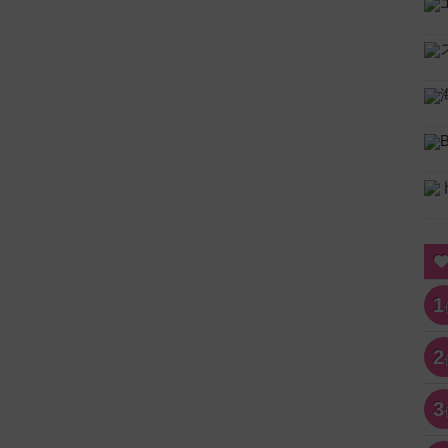
1
2
3