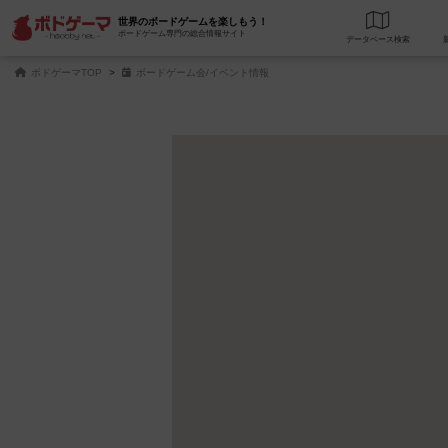
世界のボードゲームを楽しもう！
ボードゲーム専門の総合情報サイト
データベース
検
ボドゲーマTOP
ボードゲーム会/イベント情報