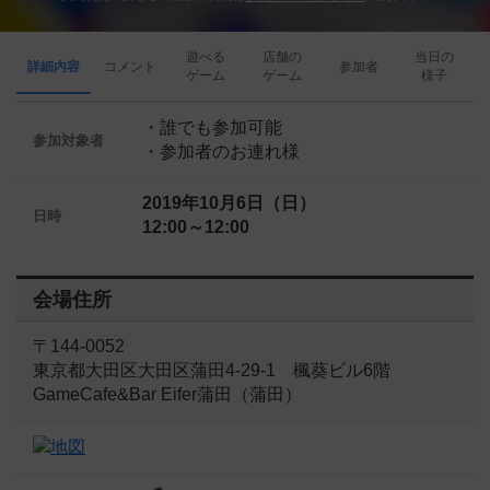
遊べる
店舗の
当日の
詳細内容
コメント
参加者
ゲーム
ゲーム
様子
・誰でも参加可能
参加対象者
・参加者のお連れ様
2019年10月6日（日）
日時
12:00～12:00
会場住所
〒144-0052
東京都大田区大田区蒲田4-29-1 楓葵ビル6階
GameCafe&Bar Eifer蒲田（蒲田）