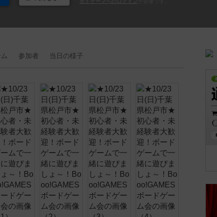
ボドゲーマへのログイン
が必要です。
ーム
参加者
当日の
様子