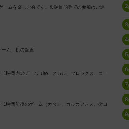
2
ゲームを楽しむ会です。勧誘目的等での参加はご遠
3
4
ゲーム、机の配置
5
6
1時間内のゲーム（ito、スカル、ブロックス、コー
7
8
1時間前後のゲーム（カタン、カルカソンヌ、街コ
9