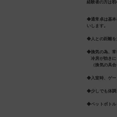
経験者の方は初
◆通常卓は基本
いします。
◆人との距離を
◆換気の為、常
冷房が効きに
（換気の具合は
◆入室時、ゲー
◆少しでも体調
◆ペットボトル