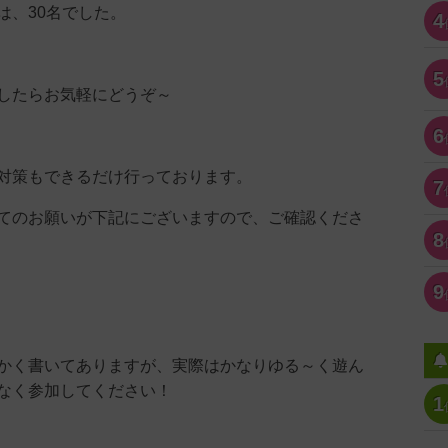
は、30名でした。
4
5
したらお気軽にどうぞ～
6
対策もできるだけ行っております。
7
てのお願いが下記にございますので、ご確認くださ
8
9
かく書いてありますが、実際はかなりゆる～く遊ん
なく参加してください！
1