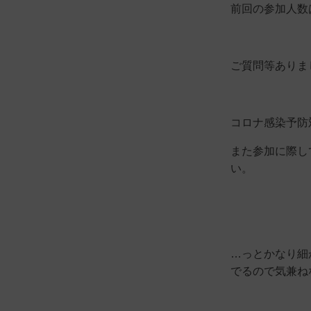
前回の参加人数
ご質問等ありま
コロナ感染予防
また参加に際し
い。
…っとかなり細
でるので気兼ね