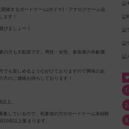
）に開催するボードゲーム(ボドゲ)・アナログゲーム会
します！
遊びましょー！
者の方も大歓迎です。男性・女性、参加者の年齢層
方でも楽しめるよう心がけておりますので興味のあ
の方のご連絡お待ちしております！
1
類以上。
2
他でも募集しているので、初参加の方やボードゲーム未経験
3
回10名以上集まります。