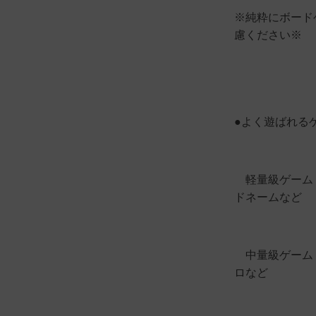
※純粋にボード
慮ください※
●よく遊ばれる
軽量級ゲーム：
ドネームなど
中量級ゲーム：
ロなど