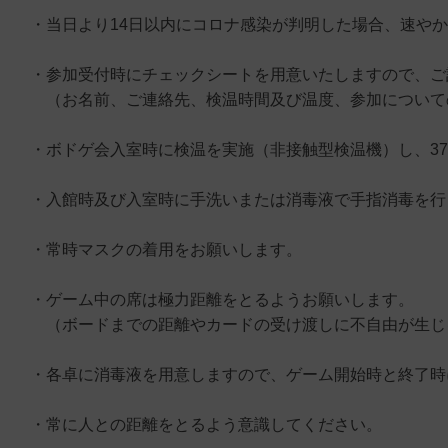
・当日より14日以内にコロナ感染が判明した場合、速や
・参加受付時にチェックシートを用意いたしますので、ご
（お名前、ご連絡先、検温時間及び温度、参加について
・ボドゲ会入室時に検温を実施（非接触型検温機）し、37
・入館時及び入室時に手洗いまたは消毒液で手指消毒を行
・常時マスクの着用をお願いします。
・ゲーム中の席は極力距離をとるようお願いします。
（ボードまでの距離やカードの受け渡しに不自由が生じ
・各卓に消毒液を用意しますので、ゲーム開始時と終了時
・常に人との距離をとるよう意識してください。