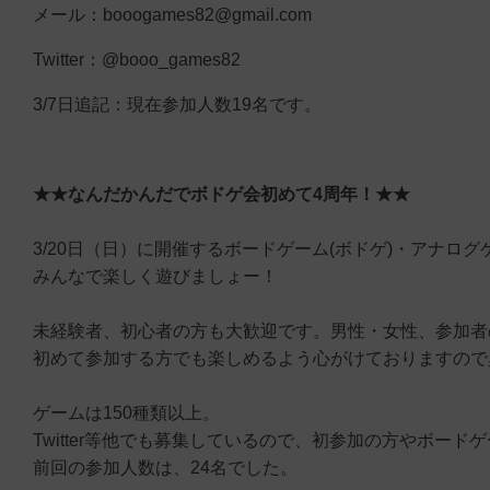
メール：booogames82@gmail.com
Twitter：@booo_games82
3/7日追記：現在参加人数19名です。
★★なんだかんだでボドゲ会初めて4周年！★★
3/20日（日）に開催するボードゲーム(ボドゲ)・アナロ
みんなで楽しく遊びましょー！
未経験者、初心者の方も大歓迎です。男性・女性、参加者
初めて参加する方でも楽しめるよう心がけておりますので
ゲームは150種類以上。
Twitter等他でも募集しているので、初参加の方やボー
前回の参加人数は、24名でした。