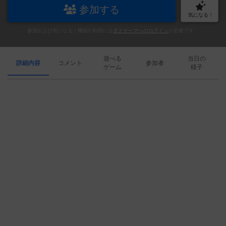
参加する
気になる！
参加および気になる！機能の利用には
ボドゲーマへのログイン
が必要です。
遊べる
当日の
詳細内容
コメント
参加者
ゲーム
様子