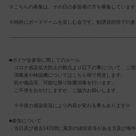
※こちらの募集は、その日の参加者の方を募集しています
※純粋にボードゲームを楽しむ会です。勧誘目的等での参
-----------------------------------------------------------------------------------
■ボドゲ会参加に際してのルール
コロナ感染拡大防止の観点より以下の事について、ご理
消毒液や検温機についてはこちら側で用意します。
机や備品等、可能な限り除菌消毒を行います。
ご不便をおかけしますが、ご協力お願いします。
※今後の感染状況により内容が変わる事もあります※
■参加について
・当日及び過去14日間に風邪の諸症状等がある方及び海