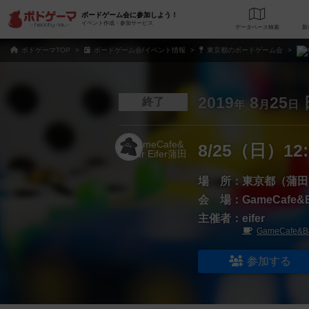
ボードゲーム会に参加しよう！
イベント作成・参加サービス
データベース
検
ボドゲーマTOP
ボードゲーム会/イベント情報
東京都のボードゲーム会
2019
8
25
終了
年
月
日
8/25（日）1
場 所：
東京都（蒲田
会 場：
GameCafe&B
主催者：
eifer
GameCafe&Ba
参加する