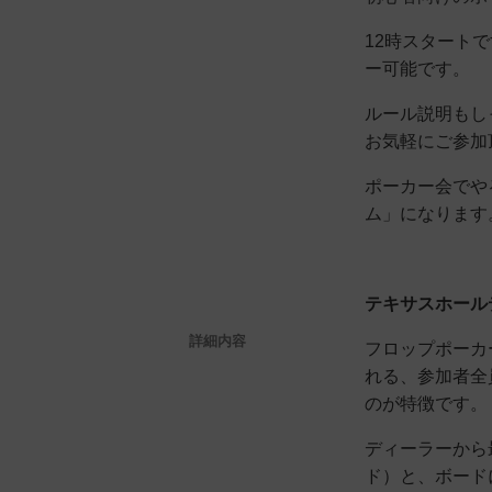
12時スタート
ー可能です。
ルール説明もし
お気軽にご参加
ポーカー会でや
ム」になります
テキサスホール
詳細内容
フロップポーカ
れる、参加者全
のが特徴です。
ディーラーから
ド）と、ボード