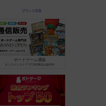
ボードゲーム通販
オンラインストアで7,500商品を販売中