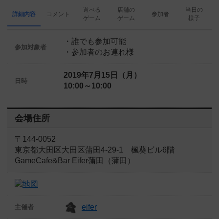
遊べる
店舗の
当日の
詳細内容
コメント
参加者
ゲーム
ゲーム
様子
・誰でも参加可能
参加対象者
・参加者のお連れ様
2019年7月15日（月）
日時
10:00～10:00
会場住所
〒144-0052
東京都大田区大田区蒲田4-29-1 楓葵ビル6階
GameCafe&Bar Eifer蒲田（蒲田）
eifer
主催者