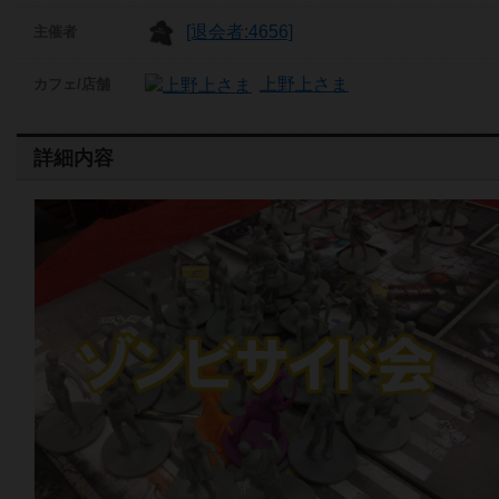
[退会者:4656]
主催者
上野上さま
カフェ/店舗
詳細内容