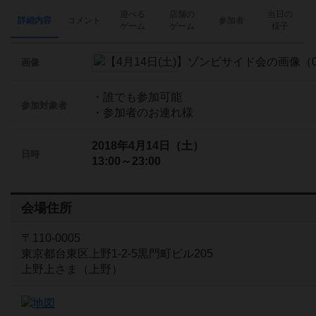
遊べる
店舗の
当日の
詳細内容
コメント
参加者
ゲーム
ゲーム
様子
画像
・誰でも参加可能
参加対象者
・参加者のお連れ様
2018年4月14日（土）
日時
13:00～23:00
会場住所
〒110-0005
東京都台東区上野1-2-5黒門町ビル205
上野上さま（上野）