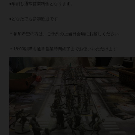
●学割も通常営業料金となります。
●どなたでも参加歓迎です
＊参加希望の方は、ご予約の上当日会場にお越しください
＊18:00以降も通常営業時間終了までお使いいただけます