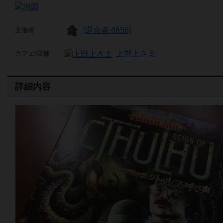
[退会者:4656]
主催者
上野上さま
カフェ/店舗
詳細内容