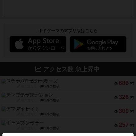
ボドゲーマのアプリ版はこちら
アクセス数 急上昇中
スチームローラーズ
686
PT
紹介文なし
2件の投稿
テンプテーション
326
PT
紹介文なし
2件の投稿
アマナイト
300
PT
紹介文なし
1件の投稿
ギャンブラー
257
PT
紹介文なし
2件の投稿