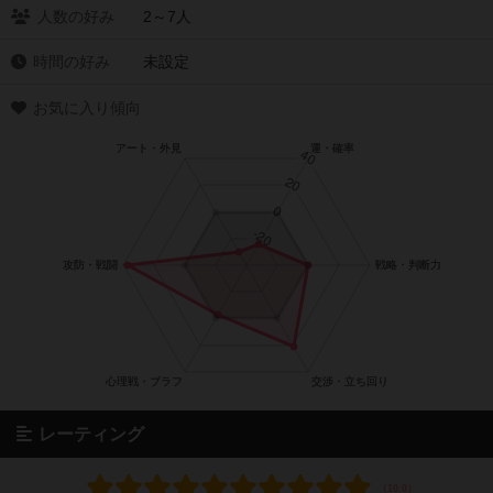
人数の好み
2～7人
時間の好み
未設定
お気に入り傾向
レーティング