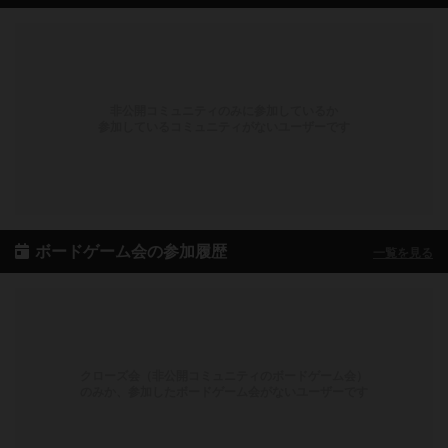
非公開コミュニティのみに参加しているか
参加しているコミュニティがないユーザーです
ボードゲーム会の参加履歴
一覧を見る
クローズ会（非公開コミュニティのボードゲーム会）
のみか、参加したボードゲーム会がないユーザーです