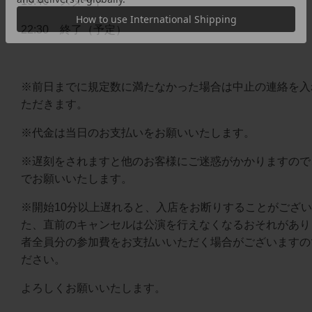
19:40 スタート
22:30 終了（予定）
※前日までに規定数に満たなかった場合は中止の連絡を入
ただきます。
※代金は当日のお支払いをお願いいたします。
※遅刻をされますと他のお客様にご迷惑がかかりますので
でお願いいたします。
※開始10分以上遅れると、入店をお断りすることがござ
た、直前のキャンセルは公演を行えなくなるおそれがあり
者全員分の参加費をお支払いいただく場合がございますの
ださい。
よろしくお願いいたします。