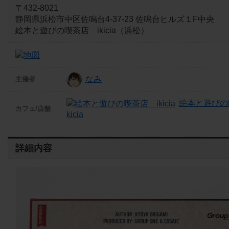
〒432-8021
静岡県浜松市中区佐鳴台4-37-23 佐鳴台ヒルズ１F中央
絵本と遊びの喫茶店 ikicia（浜松）
なみ
主催者
絵本と遊びの
カフェ/店舗
kicia
詳細内容