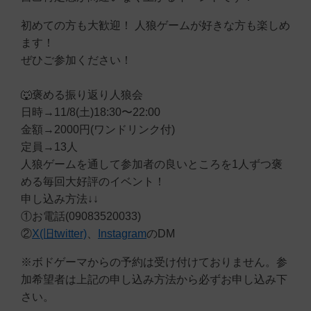
初めての方も大歓迎！ 人狼ゲームが好きな方も楽しめ
ます！
ぜひご参加ください！
🐺褒める振り返り人狼会
日時→11/8(土)18:30〜22:00
金額→2000円(ワンドリンク付)
定員→13人
人狼ゲームを通して参加者の良いところを1人ずつ褒
める毎回大好評のイベント！
申し込み方法↓↓
①お電話(09083520033)
②
X(旧twitter)
、
Instagram
のDM
※ボドゲーマからの予約は受け付けておりません。参
加希望者は上記の申し込み方法から必ずお申し込み下
さい。