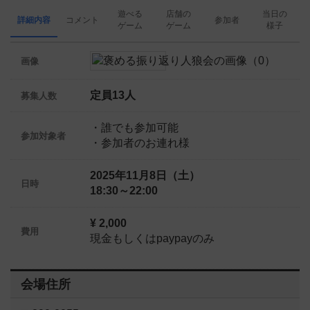
遊べる
店舗の
当日の
詳細内容
コメント
参加者
ゲーム
ゲーム
様子
画像
定員13人
募集人数
・誰でも参加可能
参加対象者
・参加者のお連れ様
2025年11月8日（土）
日時
18:30～22:00
¥ 2,000
費用
現金もしくはpaypayのみ
会場住所