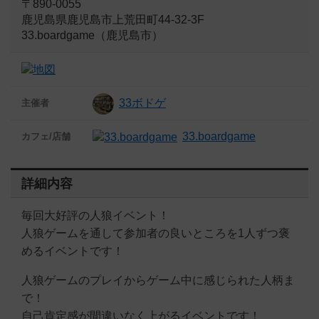
〒890-0055
鹿児島県鹿児島市上荒田町44-32-3F
33.boardgame（鹿児島市）
33ボドゲ
主催者
33.boardgame
カフェ/店舗
詳細内容
毎回大好評の人狼イベント！
人狼ゲームを通して参加者の良いところを1人ずつ褒
めるイベントです！
人狼ゲームのプレイからゲーム中に感じられた人柄ま
で！
自己肯定感が間違いなく上がるイベントです！