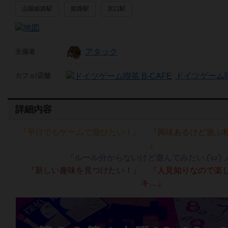
山陽姫路駅
姫路駅
京口駅
アタック
主催者
ドイツゲーム喫茶
カフェ/店舗
詳細内容
『平日でもゲームで遊びたい！』
『興味あるけど遊ぶ相手が
』
『ルール分からないけど遊んでみたい ('ω') 
『新しい趣味を見つけたい！』
『人見知りなので楽
キ…』