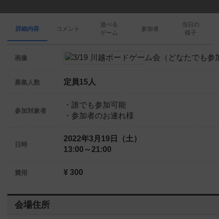
遊べる
当日の
詳細内容
コメント
参加者
ゲーム
様子
画像
定員15人
募集人数
・誰でも参加可能
参加対象者
・参加者のお連れ様
2022年3月19日（土）
日時
13:00～21:00
¥ 300
費用
会場住所