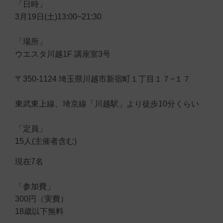
「日時」
3月19日(土)13:00~21:30
「場所」
ウエスタ川越1F 講座室3号
〒350-1124 埼玉県川越市新宿町１丁目１７−１７
東武東上線、埼京線「川越駅」より徒歩10分くらい
「定員」
15人(主催者含む)
現在7名
「参加費」
300円（実費）
18歳以下無料