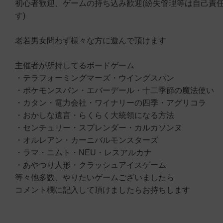
初心者歓迎、ゲームの持ち込み歓迎(紛失管理等は自己責
す)
老若男女問わず様々な方に遊んで頂けます
主催者が所持してるボードゲーム
・テラフォーミングマーズ・ウイングスパン
・ポケモンスパン・エバーデール・十二季節の魔法使い
・カタン・電力会社・ワイナリーの四季・アグリコラ
・おかしな遺言・らくらく大統領になる方法
・センチュリー・スプレンダー・カルカソンヌ
・オルレアン・カーニバルモンスターズ
・ラマ・ニムト・NEU・レスアルカナ
・あやつり人形・クラッシュアイスゲーム
等々他多数、やりたいゲームございましたら
コメント欄に記入して頂けましたらお持ちします