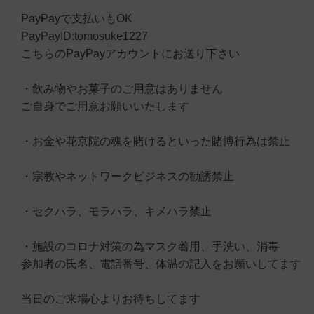
PayPayで支払いもOK
PayPayID:tomosuke1227
こちらのPayPayアカウントにお送り下さい
・飲み物やお菓子のご用意はありません
ご自身でご用意お願いいたします
・お金や花京院の魂を賭けるといった賭博行為は禁止
・宗教やネットワークビジネスの勧誘禁止
・セクハラ、モラハラ、キメハラ禁止
・施設のコロナ対策の為マスク着用、手洗い、消毒
参加者の氏名、電話番号、体温の記入をお願いしてます
当日のご来場心よりお待ちしてます