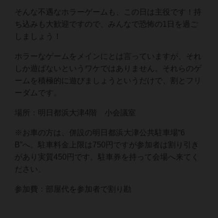
そんな不遇なホラーゲームも、この日は主役です！持
ち込みも大歓迎ですので、みんなで恐怖の1日を過ご
しましょう！
ホラーなゲームをメインにとは言っていますが、それ
しか遊ばないというワケではありません。それらのゲ
ームを積極的に遊びましょうというだけで、割とフリ
ーダムです。
場所：明日都浜大津4階 小会議室
※お車の方は、併設の明日都浜大津公共駐車場“6
B”へ。駐車料金上限は750円ですが参加者は割り引き
があり実質450円です。駐車券を持って会場へ来てく
ださい。
参加費：部屋代を参加者で割り勘