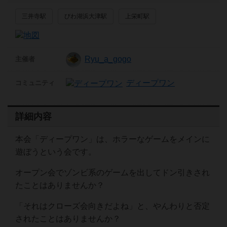
三井寺駅
びわ湖浜大津駅
上栄町駅
Ryu_a_gogo
主催者
ディープワン
コミュニティ
詳細内容
本会「ディープワン」は、ホラーなゲームをメインに
遊ぼうという会です。
オープン会でゾンビ系のゲームを出してドン引きされ
たことはありませんか？
「それはクローズ会向きだよね」と、やんわりと否定
されたことはありませんか？