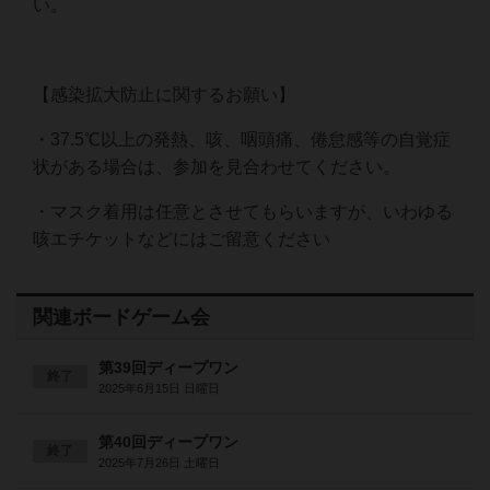
い。
【感染拡大防止に関するお願い】
・37.5℃以上の発熱、咳、咽頭痛、倦怠感等の自覚症
状がある場合は、参加を見合わせてください。
・マスク着用は任意とさせてもらいますが、いわゆる
咳エチケットなどにはご留意ください
関連ボードゲーム会
第39回ディープワン
終了
2025年6月15日 日曜日
第40回ディープワン
終了
2025年7月26日 土曜日