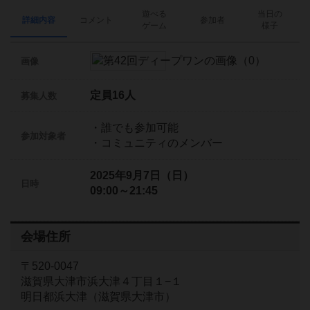
遊べる
当日の
詳細内容
コメント
参加者
ゲーム
様子
画像
定員16人
募集人数
・誰でも参加可能
参加対象者
・コミュニティのメンバー
2025年9月7日（日）
日時
09:00～21:45
会場住所
〒520-0047
滋賀県大津市浜大津４丁目１−１
明日都浜大津（滋賀県大津市）