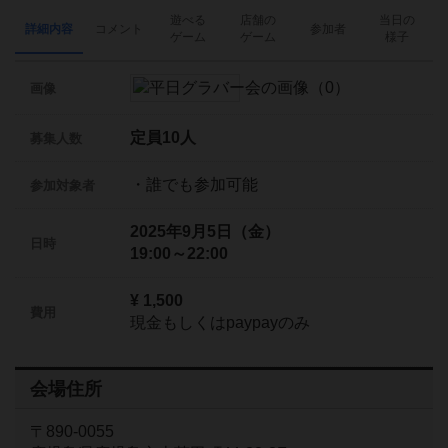
遊べる
店舗の
当日の
詳細内容
コメント
参加者
ゲーム
ゲーム
様子
画像
定員10人
募集人数
・誰でも参加可能
参加対象者
2025年9月5日（金）
日時
19:00～22:00
¥ 1,500
費用
現金もしくはpaypayのみ
会場住所
〒890-0055