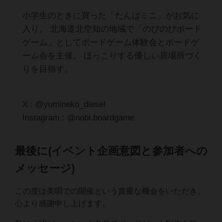
小学生のときに買った「たんばミニ」がお気に
入り。 北海道北空知の地域で「のびのびボード
ゲーム」としてボードゲーム体験会とボードゲ
ーム会を主催。 ほっこりする優しい居場所づく
りを目指す。
X : @yumineko_diesel
Instagram : @nobi.boardgame
最後に(イベント企画意図と参加者への
メッセージ)
この度は美唄での開催という貴重な機会をいただき、
心より感謝申し上げます。