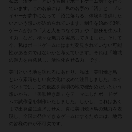
私は「沼ゲー」という名前でボードゲーム制作を行っ
ています。この名前には、私の名字の「沼」と、プレ
イヤーが夢中になって「沼に落ちる」体験を提供した
いという想いが込められています。制作を始めて3年、
ゲームが持つ「人と人をつなぐ力」や「熱狂を生み出
す力」など、様々な魅力を実感してきました。そして
今、私はボードゲームにはまだ発見されていない可能
性があるのではないかと考えています。それは「地域
の魅力を再発見し、活性化させる力」です。
美唄という地を訪れるにあたり、私は「美唄焼き鳥」
という素晴らしい食文化に改めて注目しました。本イ
ベントでは、この仮説を美唄の地で確かめたいという
想いから、「美唄焼き鳥」をテーマにしたボードゲー
ムの試作品を制作いたしました。しかし、これはあく
まで出発点に過ぎません。真に美唄焼き鳥の魅力を表
現し、全国に発信できるゲームにするためには、地元
の皆様の声が不可欠です。