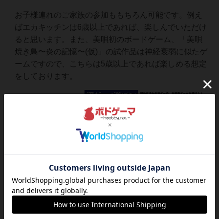
お子様連れのご家族の参加ももちろん可能です。例え
ばエカキッチンは6歳以上であれば、楽しんでいただけ
ると思います。また、美唄初のボードゲーム、「美唄
焼き鳥〜炎の記憶〜(仮)」の試作品は神経衰弱に似たゲ
ームですので、こちらは5歳以上であれば楽しめる想定
をしております。
参加お申し込み・お問い合わせ