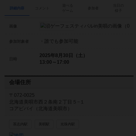
遊べる
当日の
詳細内容
コメント
参加者
ゲーム
様子
画像
・誰でも参加可能
参加対象者
2025年8月30日（土）
日時
13:00～17:00
会場住所
〒072-0025
北海道美唄市西２条南２丁目５−１
コアビバイ（北海道美唄市）
茶志内駅
美唄駅
光珠内駅