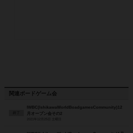
関連ボードゲーム会
IWBC(IshikawaWorldBoadgamesCommunity)12
終了
月オープン会その2
2021年12月25日 土曜日