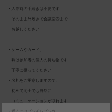
・入館時の手続きは不要です
そのまま外履きで会議室③まで
お越しください
・ゲームやカード、
駒は参加者の個人の持ち物です
丁寧に扱ってください
・名札をご用意しますので、
初めて同士でも自然に
コミュニケーションが取れます
・近くにセブンイレブンや