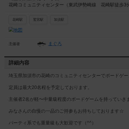
花崎コミュニティセンター（東武伊勢崎線 花崎駅徒歩3
花崎駅
鷲宮駅
加須駅
まぐろ
主催者
詳細内容
埼玉県加須市の花崎のコミュニティセンターでボードゲー
定員は最大20名程を予定しております。
主催者2名が軽〜中量級程度のボードゲームを持っていき
みなさんの自慢の一品のご持参もお待ちしております☆
パーティ系でも重量級も大歓迎です（^^）