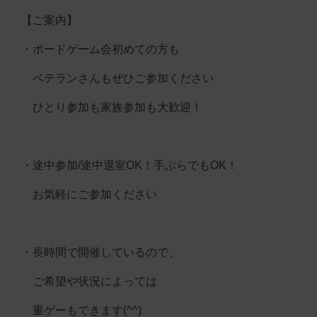
【ご案内】
・ボードゲーム会初めての方も
ベテランさんもぜひご参加ください
ひとり参加も家族参加も大歓迎！
・途中参加/途中退室OK！手ぶらでもOK！
お気軽にご参加ください
・長時間で開催しているので、
ご希望や状況によっては
重ゲーもできます(^^)