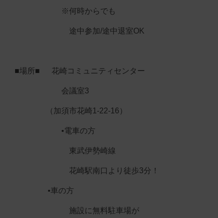
※何時からでも
途中参加/途中退室OK
■場所■ 花崎コミュニティセンター
会議室3
（加須市花崎1-22-16）
•電車の方
東武伊勢崎線
花崎駅南口より徒歩3分！
•車の方
施設に無料駐車場が