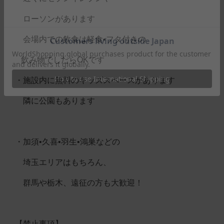
ローソンがあります
会場内での飲食は軽食•フタ付きの
飲み物でしたらOKです
・施設内に無料のキッズスペースがあります
隣に公園もあります
・加須•久喜•羽生•鴻巣などの
埼玉エリアはもちろん、
群馬や栃木、遠征の方も大歓迎！
【禁止事項】