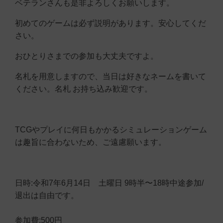
ベテランさんも是非よろしくお願いします。
初めてのゲームは必ず説明があります。安心してくだ
さい。
おひとりさまでの参加も大丈夫ですよ。
名札を用意しますので、当日は好きなネームを書いて
ください。名札 お持ち込み歓迎です。
TCGやプレイに何日もかかるシミュレーションゲーム
は趣旨に合わないため、ご遠慮願います。
日時:令和7年6月14日 土曜日 9時半〜18時中途参加/
退出は自由です。
参加費:500円