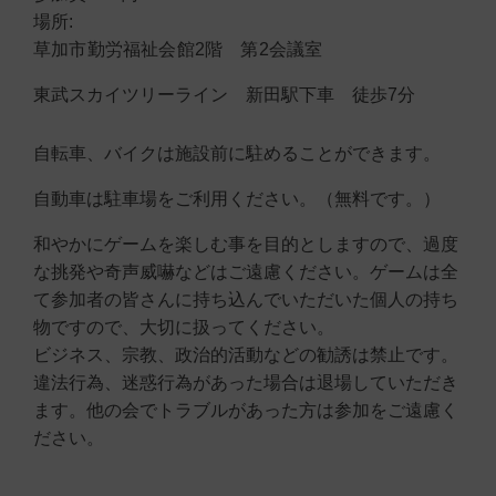
場所:
草加市勤労福祉会館2階 第2会議室
東武スカイツリーライン 新田駅下車 徒歩7分
自転車、バイクは施設前に駐めることができます。
自動車は駐車場をご利用ください。（無料です。）
和やかにゲームを楽しむ事を目的としますので、過度
な挑発や奇声威嚇などはご遠慮ください。ゲームは全
て参加者の皆さんに持ち込んでいただいた個人の持ち
物ですので、大切に扱ってください。
ビジネス、宗教、政治的活動などの勧誘は禁止です。
違法行為、迷惑行為があった場合は退場していただき
ます。他の会でトラブルがあった方は参加をご遠慮く
ださい。