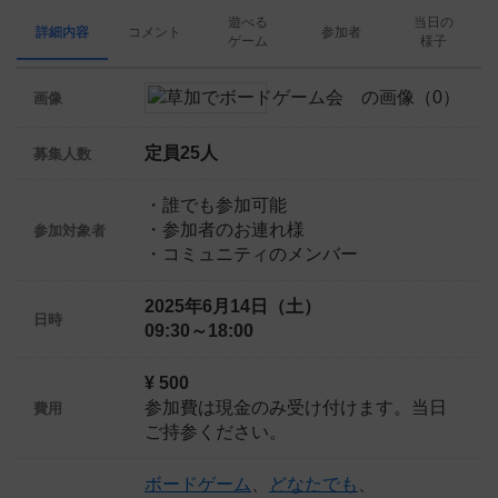
遊べる
当日の
詳細内容
コメント
参加者
ゲーム
様子
画像
定員25人
募集人数
・誰でも参加可能
・参加者のお連れ様
参加対象者
・コミュニティのメンバー
2025年6月14日（土）
日時
09:30～18:00
¥ 500
参加費は現金のみ受け付けます。当日
費用
ご持参ください。
ボードゲーム
、
どなたでも
、