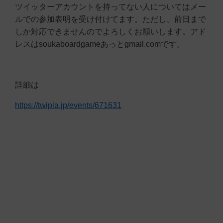
ツイッターアカウントを持ってない人についてはメー
ルでの参加表明を受け付けてます。ただし、前日まで
しか対応できませんのでよろしくお願いします。アド
レスはsoukaboardgameあっとgmail.comです。
詳細は
https://twipla.jp/events/671631