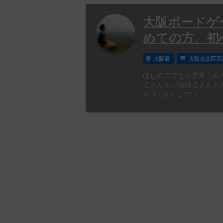
大阪ボードゲ
めての方、初
大阪府
大阪市北区天
はじめてでも大丈夫！み
者さんも、経験者さんも
ゃう✨みんなでワ...