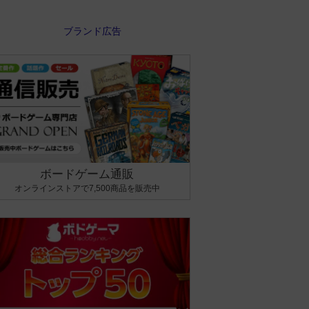
ボードゲーム通販
オンラインストアで7,500商品を販売中