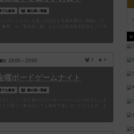
誰でも参加
連れ添い登録
ームのドミニオンを遊ぶ交流会を毎週木曜日に開催してい
「略奪」や「繁栄第二版」などの日本語版全拡張とプロモ
2
0
18:00～23:00
曜日
金曜ボードゲームナイト
誰でも参加
連れ添い登録
びましょう！初心者の人からボードゲームが大好きな人ま
ひとり様でご来店頂いても相席で遊んでいただけます。ま