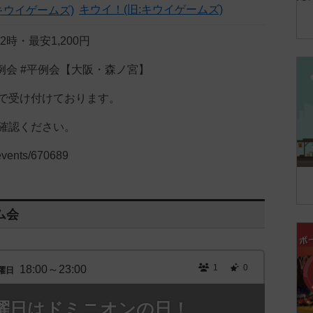
キウイ！(旧:キウイゲームズ)
～22時・最安1,200円
例会 #平例会【大阪・森ノ宮】
で受け付けております。
確認ください。
p/events/670689
ム会
1
0
18:00～23:00
曜日
曜日はドミニオンの日！