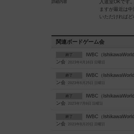
入退室OKです
詳細内容
ますが最近は中
いただければど
関連ボードゲーム会
IWBC（IshikawaWo
終了
ン会
2023年4月16日 日曜日
IWBC（IshikawaWo
終了
ン会
2023年6月25日 日曜日
IWBC（IshikawaWo
終了
ン会
2023年7月9日 日曜日
IWBC（IshikawaWo
終了
ン会
2023年8月20日 日曜日