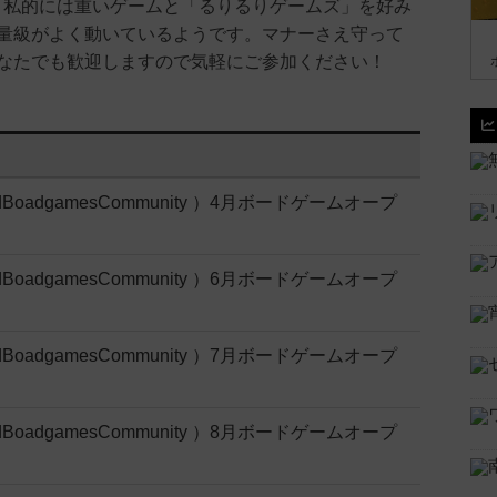
。私的には重いゲームと「るりるりゲームズ」を好み
量級がよく動いているようです。マナーさえ守って
なたでも歓迎しますので気軽にご参加ください！
rldBoadgamesCommunity ）4月ボードゲームオープ
rldBoadgamesCommunity ）6月ボードゲームオープ
rldBoadgamesCommunity ）7月ボードゲームオープ
rldBoadgamesCommunity ）8月ボードゲームオープ