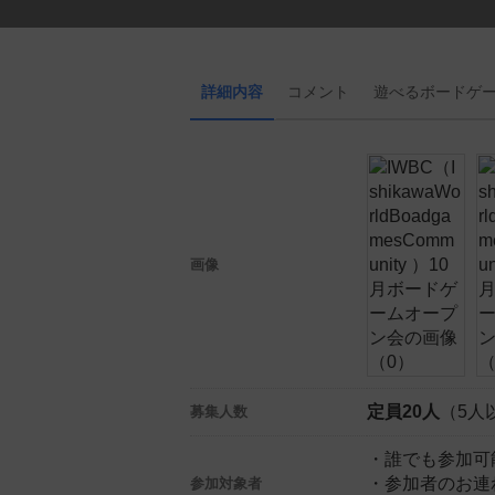
詳細内容
コメント
遊べる
ボード
ゲ
画像
定員20人
（5人
募集人数
・誰でも参加可
・参加者のお連
参加対象者