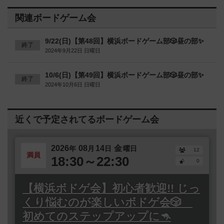
関連ボードゲーム会
9/22(日)【第48回】横浜ボードゲーム部🎲昼の部✨
終了
2024年9月22日 日曜日
10/6(日)【第49回】横浜ボードゲーム部🎲昼の部✨
終了
2024年10月6日 日曜日
近くで予定されてるボードゲーム会
2026
08
14
金
年
月
日
曜日
12
満員
18:30～22:30
0
【横浜ボドゲ会】初心者歓迎!! じっ
くり悩むのが楽しいボドゲ会🎲
初めてのステップアップに🦘