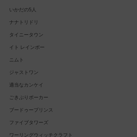
いかだの5人
ナナトリドリ
タイニータウン
イト レインボー
ニムト
ジャストワン
適当なカンケイ
ごきぶりポーカー
ブードゥープリンス
ファイブタワーズ
ワーリングウィッチクラフト