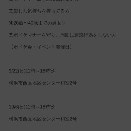
③楽しむ気持ちを持ってる方
④20歳〜40歳までの男女✨
⑤ボドゲマナーを守り、周囲に迷惑行為をしない方
【ボドゲ会・イベント開催日】
9/22(日)12時～18時🎲
横浜市西区地区センター和室2号
10/6(日)12時～18時🎲
横浜市西区地区センター和室2号