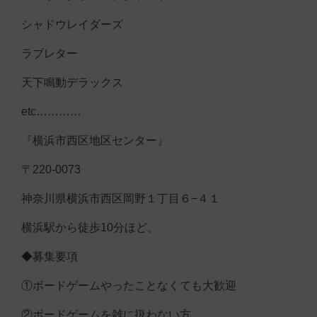
シャドウレイダーズ
ラブレター
天下鳴動デラックス
etc…………
『横浜市西区地区センター』
〒220-0073
神奈川県横浜市西区岡野１丁目６−４１
横浜駅から徒歩10分ほど。
◆募集要項
①ボードゲームやったことなくても大歓迎
②ボードゲームを雑に扱わない方