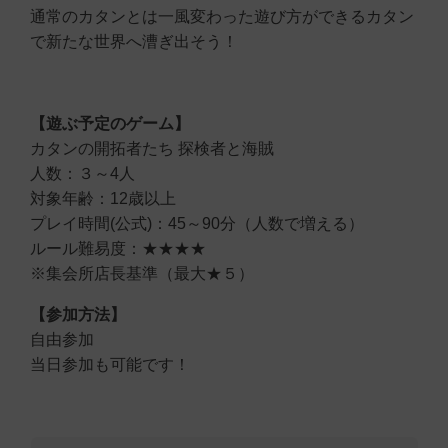
通常のカタンとは一風変わった遊び方ができるカタン
で新たな世界へ漕ぎ出そう！
【遊ぶ予定のゲーム】
カタンの開拓者たち 探検者と海賊
人数：３～4人
対象年齢：12歳以上
プレイ時間(公式)：45～90分（人数で増える）
ルール難易度：★★★★
※集会所店長基準（最大★５）
【参加方法】
自由参加
当日参加も可能です！