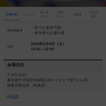
遊べる
店舗の
当日の
詳細内容
コメント
参加者
ゲーム
ゲーム
様子
・誰でも参加可能
参加対象者
・参加者のお連れ様
2024年8月6日（火）
日時
19:00～22:00
会場住所
〒101-0021
東京都千代田区外神田3-8-6 イサミヤ第7ビル3F
秋葉原集会所（秋葉原）