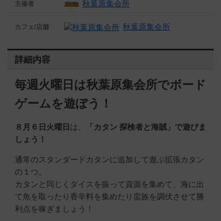
秋葉原集会所
主催者
秋葉原集会所
カフェ/店舗
詳細内容
毎週火曜日は秋葉原集会所でボード
ゲームを遊ぼう！
８月６日火曜日
は、
「カタン 探検者と海賊」
で
遊びま
しょう！
通常のスタンダードカタンに追加して遊ぶ拡張カタン
の１つ。
カタンと同じくダイスを振って資源を集めて、海に出
て魚を取ったり香辛料を集めたり蛮族を調伏させて勝
利点を稼ぎましょう！