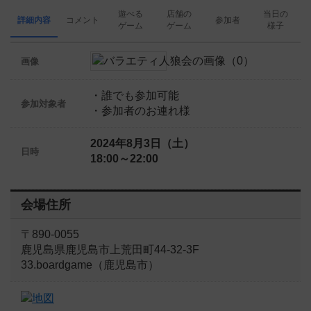
遊べる
店舗の
当日の
詳細内容
コメント
参加者
ゲーム
ゲーム
様子
画像
・誰でも参加可能
参加対象者
・参加者のお連れ様
2024年8月3日（土）
日時
18:00～22:00
会場住所
〒890-0055
鹿児島県鹿児島市上荒田町44-32-3F
33.boardgame（鹿児島市）