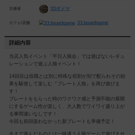
33ボドゲ
主催者
33.boardgame
カフェ/店舗
詳細内容
当店人気イベント「平日人狼会」では遊ばないレギュ
レーションで遊ぶ人狼イベント！
14回目は役職とは別に特殊な役割が別で配られその効
果を駆使して楽しむ『プレート人狼』を再び遊びま
す！
プレートをもらった時のワクワク感と予測不能の展開
にするゲーム性が楽しく、大人数でワイワイ盛り上が
る事間違いなしです！
今回も前回扱わなかった新プレートも準備予定！
今まで遊んだものとは一味違う人狼ゲームで遊びませ