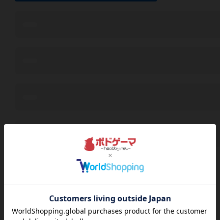
近くで予定されてるボードゲーム会
2026
08
07
金
年
月
日
曜日
1
募集中
18:00～23:00
0