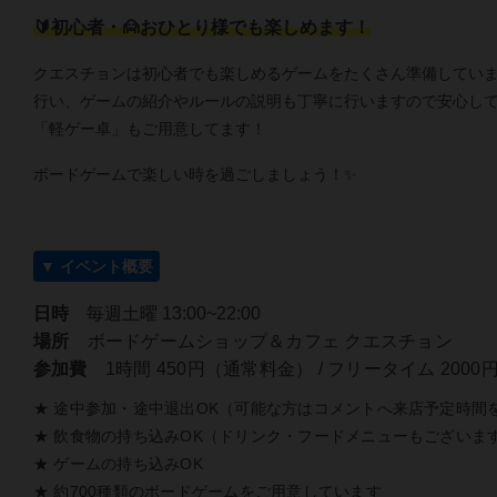
🔰初心者・🙍おひとり様でも楽しめます！
クエスチョンは初心者でも楽しめるゲームをたくさん準備してい
行い、ゲームの紹介やルールの説明も丁寧に行いますので安心して
「軽ゲー卓」もご用意してます！
ボードゲームで楽しい時を過ごしましょう！✨
▼ イベント概要
日時
毎週土曜 13:00~22:00
場所
ボードゲームショップ＆カフェ クエスチョン
参加費
1時間 450円（通常料金） / フリータイム 20
★ 途中参加・途中退出OK（可能な方はコメントへ来店予定時間
★ 飲食物の持ち込みOK（ドリンク・フードメニューもございま
★ ゲームの持ち込みOK
★ 約700種類のボードゲームをご用意しています