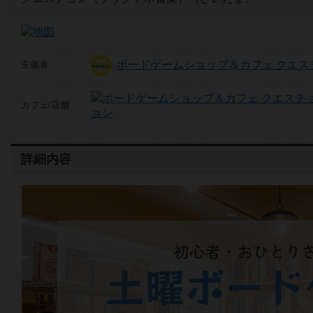
ボードゲームショップ＆カフェ クエス
主催者
カフェ/店舗
ョン
詳細内容