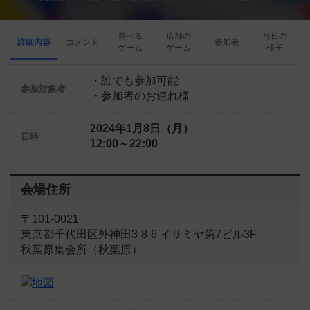
遊べる
店舗の
当日の
詳細内容
コメント
参加者
ゲーム
ゲーム
様子
・誰でも参加可能
参加対象者
・参加者のお連れ様
2024年1月8日（月）
日時
12:00～22:00
会場住所
〒101-0021
東京都千代田区外神田3-8-6 イサミヤ第7ビル3F
秋葉原集会所（秋葉原）