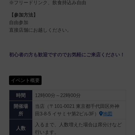
※フリードリンク、飲食持込み自由
【参加方法】
自由参加
直接店舗にお越しください。
初心者の方も歓迎ですのでお気軽にご来店ください！
イベント概要
時間
12時00分～22時00分
開催場
当店（〒101-0021 東京都千代田区外神
所
田3-8-5 イサミヤ第2ビル3F）
地図
入るまで、人数増えた場合は席分けなど
人数
行います。