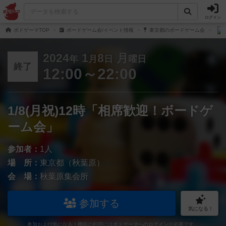
ログイン
ボドゲーマTOP
ボードゲーム会/イベント情報
東京都のボードゲーム会
2024
1
8
月
年
月
日
曜日
終了
12:00～22:00
1/8(月祝)12時「相席歓迎！ボードゲ
ーム会」
参加者：
1人
場 所：
東京都（秋葉原）
会 場：
秋葉原集会所
参加する
気になる！
参加および気になる！機能の利用には
ボドゲーマへのログイン
が必要です。