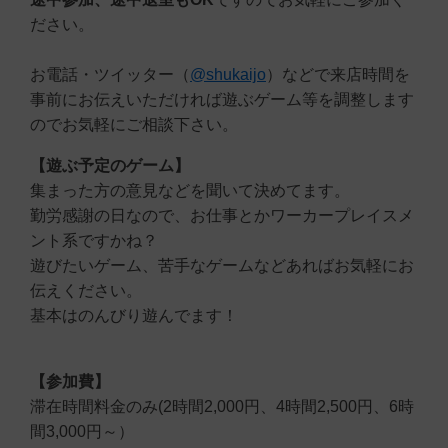
ださい。
お電話・ツイッター（
@shukaijo
）などで来店時間を
事前にお伝えいただければ遊ぶゲーム等を調整します
のでお気軽にご相談下さい。
【遊ぶ予定のゲーム】
集まった方の意見などを聞いて決めてます。
勤労感謝の日なので、お仕事とかワーカープレイスメ
ント系ですかね？
遊びたいゲーム、苦手なゲームなどあればお気軽にお
伝えください。
基本はのんびり遊んでます！
【参加費】
滞在時間料金のみ(2時間2,000円、4時間2,500円、6時
間3,000円～）