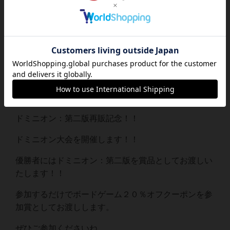
ボードゲームカフェ 7Gold＠22
主催者
時まで営業
ボードゲ
カフェ/店舗
ームカフェ7Gold
詳細内容
ドミニオン：第二版再販記念！！
ドミニオン大会を開催します！！
優勝者にはドミニオン：第二版を賞品としてお渡しい
たします！！
参加するだけでボードゲーム２０％オフクーポンを参
加賞としてお渡しします。
ぜひご参加くださいね