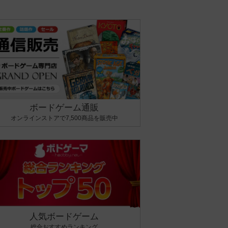
ボードゲーム通販
オンラインストアで7,500商品を販売中
人気ボードゲーム
総合おすすめランキング