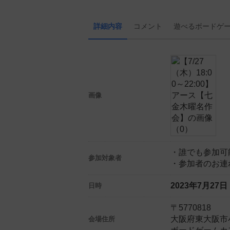
詳細内容
コメント
遊べる
ボード
ゲ
画像
・誰でも参加可
参加対象者
・参加者のお連
2023年7月27
日時
〒5770818
大阪府東大阪市小若
会場住所