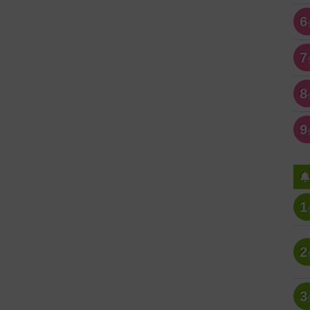
6
7
8
9
1
2
3