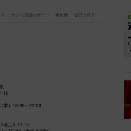
ーム
カフェ/
店舗の
ゲーム
参加者
当日の
様子
能
れ様
日（木）
18:00～22:00
江4-12-14