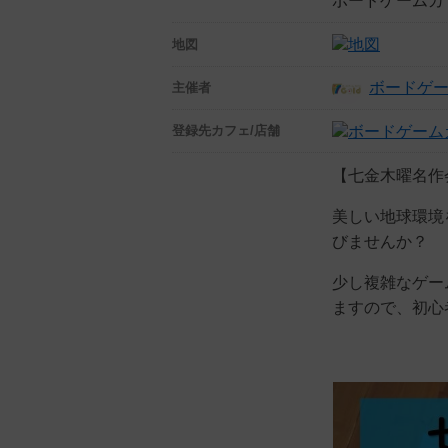
ボードゲームカフ
地図
ボードゲー
主催者
登録先
カフェ/店舗
【七金木曜名作
美しい地球環境
びませんか？
少し複雑なゲー
ますので、初心