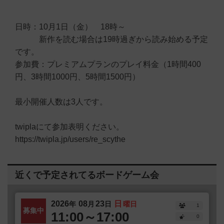
日時：10月1日（金） 18時～
新作を読む場合は19時過ぎから読み始める予定
です。
参加費：プレミアムプランのプレイ料金（1時間400
円、3時間1000円、5時間1500円）
最小開催人数は3人です。
twiplaにて参加表明ください。
https://twipla.jp/users/re_scythe
近くで予定されてるボードゲーム会
2026
08
23
日
年
月
日
曜日
1
募集中
11:00～17:00
0