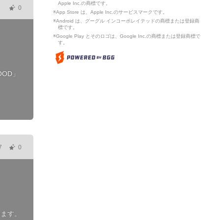
Apple Inc.の商標です。
7
0
※App Store は、Apple Inc.のサービスマークです。
※Android は、グーグル インコーポレイテッドの商標または登録商
標です。
※Google Play とそのロゴは、Google Inc.の商標または登録商標で
す。
OOD」
7
0
います。