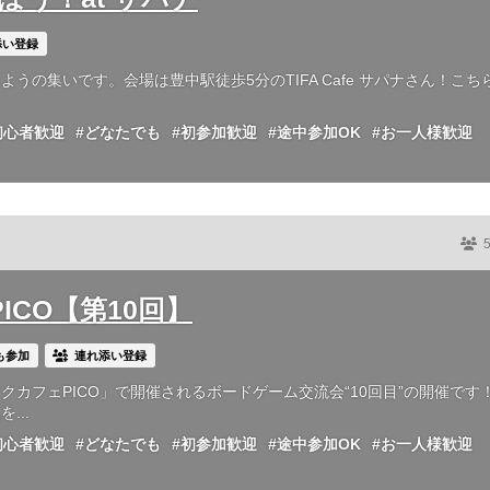
添い登録
の集いです。会場は豊中駅徒歩5分のTIFA Cafe サパナさん！こち
初心者歓迎
#どなたでも
#初参加歓迎
#途中参加OK
#お一人様歓迎
 PICO【第10回】
も参加
連れ添い登録
カフェPICO」で開催されるボードゲーム交流会“10回目”の開催です
...
初心者歓迎
#どなたでも
#初参加歓迎
#途中参加OK
#お一人様歓迎