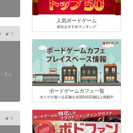
人気ボードゲーム
総合おすすめランキング
8
2
」さん
ボードゲームカフェ一覧
ボドゲが遊べる店舗を全国500店舗以上掲載中
9
0