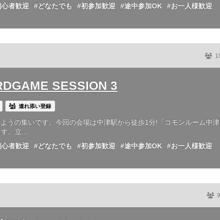
初心者歓迎
#どなたでも
#初参加歓迎
#途中参加OK
#お一人様歓迎
1
DGAME SESSION 3
連れ添い登録
ようの集いです。今回の会場は中津駅から徒歩1分!「コモンルーム中津
。立...
初心者歓迎
#どなたでも
#初参加歓迎
#途中参加OK
#お一人様歓迎