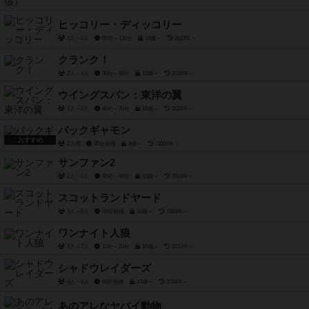
ヒッコリー・ディッコリー
1人～4人
60分～120分
10歳～
2023年～
クランク！
2人～4人
30分～60分
12歳～
2016年～
ウイングスパン：東洋の翼
1人～2人
40分～70分
10歳～
2022年～
バックギャモン
おすすめ
2人用
30分前後
8歳～
-3000年～
サンファン2
2人～4人
45分～60分
10歳～
2014年～
スコットランドヤード
3人～6人
45分前後
10歳～
1983年～
ワンナイト人狼
3人～7人
10分～20分
10歳～
2012年～
シャドウレイダーズ
4人～8人
60分前後
13歳～
2018年～
あのアレなヤバイ動物