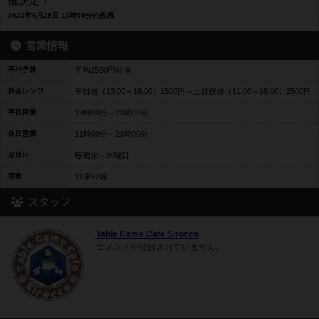
催決定！
2023年6月28日 13時59分の投稿
営業情報
平均予算
平均2500円前後
料金レンジ
平日昼（13:00～18:00）1500円～土日祝昼（11:00～18:00）2500円
平日営業
13時00分～23時00分
休日営業
11時00分～23時00分
定休日
毎週水・木曜日
席数
11卓52席
スタッフ
Table Game Cafe Sirocco
コメントが登録されていません。