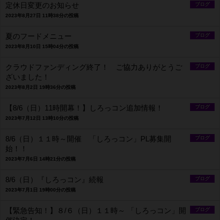
定休日変更のお知らせ
ブログ
2023年8月27日 11時38分の投稿
夏のフードメニュー
ブログ
2023年8月10日 15時04分の投稿
クラウドファンディング終了！ ご協力ありがとうご
ブログ
ざいました！
2023年8月2日 19時36分の投稿
【8/6（日）11時開幕！】しろっコン追加情報！
ブログ
2023年7月12日 13時10分の投稿
8/6（日）１１時～開催 「しろっコン」PL募集開
ブログ
始！！
2023年7月6日 14時21分の投稿
8/6（日）『しろっコン』続報
ブログ
2023年7月1日 19時00分の投稿
【緊急告知！】８/６（日）１１時～ 「しろっコン」開
ブログ