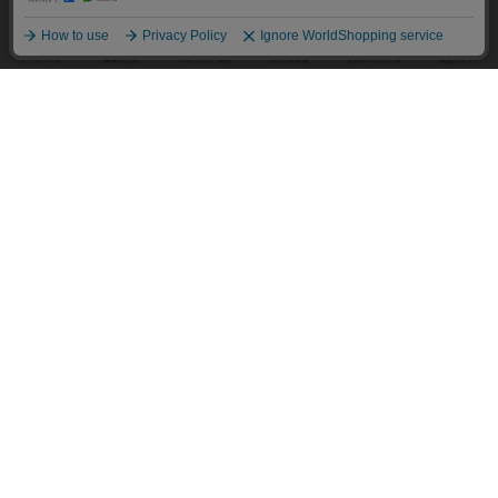
子供向けボードゲーム TOP50
ボードゲームカフェ
東京都のボードゲームカフェ
神奈川県のボードゲームカフェ
大阪府のボードゲームカフェ
京都府のボードゲームカフェ
愛知県のボードゲームカフェ
福岡県のボードゲームカフェ
北海道のボードゲームカフェ