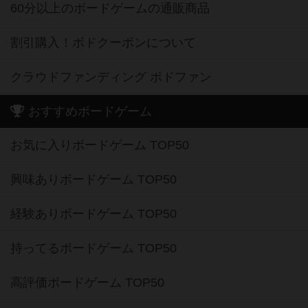
60分以上のボードゲームの通販商品
割引購入！ボドクーポンについて
クラウドファンディング ボドファン
おすすめボードゲーム
お気に入りボードゲーム TOP50
興味ありボードゲーム TOP50
経験ありボードゲーム TOP50
持ってるボードゲーム TOP50
高評価ボードゲーム TOP50