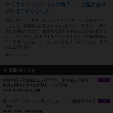
クラウドファンディング終了！ ご協力あり
がとうございました！
7/31に当店による2回目クラウドファンディングが終了いた
しました。目標額には届きませんでしたが、今回はALL-IN方
式での挑戦ですので、目標額未達でも皆様のご支援は届きま
すし、リターンもお送りすることができます。大勢の皆様か
らご支援いただき、まことにありがとうございました。近日
中に結果集計を...
96
ページビュー
最新のお知らせ
休日学割（高校生以上500円引き、中学生以下半額！）
ブログ
保護者同伴で小学生無料サービス開始！
2024年1月16日 14時55分の投稿
遊べるボードゲームが増えました。（１0月追加ボドゲ
ブログ
一覧）
2023年10月23日 18時28分の投稿