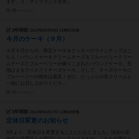
ます。２．サンファン２名作...
99
ページビュー
3年弱前
2023年09月09日 12時55分頃
今月のケーキ（９月）
９月９日からの、限定ケーキ＆クッキーのラインナップはこ
ちら！パウンドケーキクリームチーズ＆ブルーベリークリー
ムチーズとブルーベリーが練りこまれたパウンドケーキ。生
地はまるでベイクドチーズケーキ、そして、チーズケーキに
ブルーベリーの相性は最高！ぜひ、たっぷりの生クリームと
一緒にお召し上がりくださ...
65
ページビュー
3年弱前
2023年08月27日 11時38分頃
定休日変更のお知らせ
9月より、定休日を変更することにいたしました。現在の定
休日は月曜日と火曜日になっておりますが、これを水曜日と