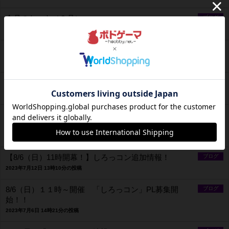
今月のケーキ（９月）
ブログ
2023年9月9日 12時55分の投稿
定休日変更のお知らせ
ブログ
2023年8月27日 11時38分の投稿
夏のフードメニュー
ブログ
2023年8月10日 15時04分の投稿
クラウドファンディング終了！ ご協力ありがとうご
ブログ
ざいました！
2023年8月2日 19時36分の投稿
【8/6（日）11時開幕！】しろっコン追加情報！
ブログ
2023年7月12日 13時10分の投稿
8/6（日）１１時～開催 「しろっコン」PL募集開
ブログ
始！！
2023年7月6日 14時21分の投稿