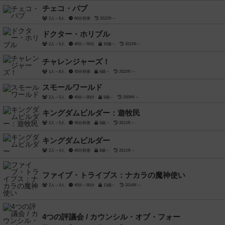
チェコ・パブ
2人～6人
60分前後
2012年～
ドクター・ホリブル
2人～5人
40分～50分
16歳～
2013年～
チャレンジャーズ！
1人～8人
45分前後
8歳～
2022年～
スモールワールド
2人～5人
40分～80分
8歳～
2009年～
キングダムビルダー：遊牧民
2人～5人
45分前後
8歳～
2011年～
キングダムビルダー
2人～4人
45分前後
8歳～
2011年～
ファイブ・トライブス：ナカラの魔神使い
2人～4人
40分～80分
13歳～
2014年～
4つの評議会 / カウンシル・オブ・フォー