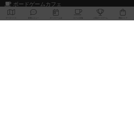
ボードゲームカフェ
東京都のボードゲームカフェ
神奈川県のボードゲームカフェ
大阪府のボードゲームカフェ
京都府のボードゲームカフェ
愛知県のボードゲームカフェ
福岡県のボードゲームカフェ
北海道のボードゲームカフェ
オーナー・店長の方へ