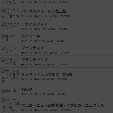
2人～6人
15分～30分
8歳～
1993年～
パックスパミール：第二版
1人～5人
45分～120分
13歳～
2019年～
アクアスフィア
2人～4人
100分前後
12歳～
2014年～
ルクソール
2人～4人
45分前後
8歳～
2018年～
ジェンティス
2人～4人
75分～120分
12歳～
2017年～
フランチャイズ
2人～5人
60分前後
12歳～
2018年～
サンクトペテルブルク：第2版
2人～5人
60分前後
13歳～
2014年～
枯山水
2人～4人
75分前後
10歳～
2013年～
ブルゴーニュ（20周年版） / ブルゴーニュプラス
1人～4人
60分～100分
12歳～
2019年～