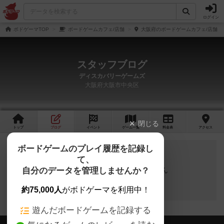
ログイン
ボドゲーマTOP
ボードゲームカフェ/店舗
大阪府のボードゲームカフェ/店舗
スタッフブログ
ディスカバリーゲームズ
大阪府大阪市中央区
閉じる
トップ
ブログ
イベント
ゲーム
一覧
料金
表
アクセス
ボードゲームのプレイ履歴を記録し
て、
自分のデータを管理しませんか？
スタッフブログの投稿はありません
約75,000人
がボドゲーマを利用中！
遊んだボードゲームを記録する