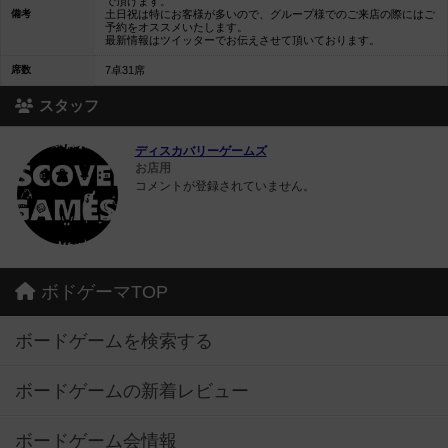
で頂けます。
備考
土日祝は特にお客様が多いので、グループ様でのご来店の際にはご
予約をオススメいたします。
最新情報はツイッターでお伝えさせて頂いております。
席数
7卓31席
スタッフ
ディスカバリーゲームズ
お店用
コメントが登録されていません。
ボドゲーマTOP
ボードゲームを検索する
ボードゲームの新着レビュー
ボードゲーム会情報