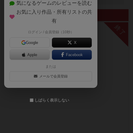
気になるゲームのレビューを読む
お気に入り作品・所有リストの共
終了したイベント
有
終了
ログイン / 会員登録（10秒）
Google
X
Apple
Facebook
または
メールで会員登録
しばらく表示しない