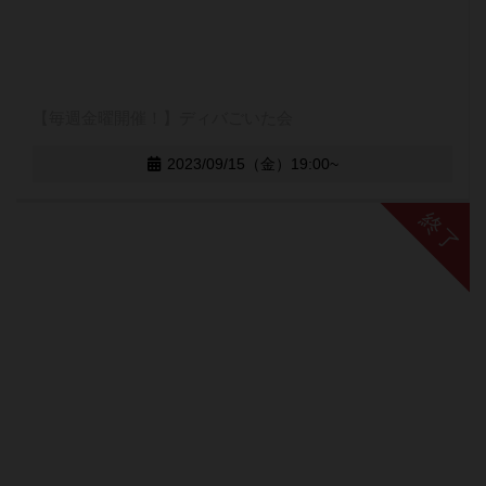
【毎週金曜開催！】ディバごいた会
2023/09/15（金）19:00~
終了