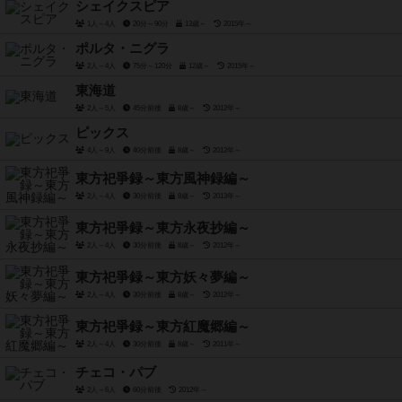
シェイクスピア
1人～4人
20分～90分
13歳～
2015年～
ポルタ・ニグラ
2人～4人
75分～120分
12歳～
2015年～
東海道
2人～5人
45分前後
8歳～
2012年～
ピックス
4人～9人
40分前後
8歳～
2012年～
東方祀爭録～東方風神録編～
2人～4人
30分前後
8歳～
2013年～
東方祀爭録～東方永夜抄編～
2人～4人
30分前後
8歳～
2012年～
東方祀爭録～東方妖々夢編～
2人～4人
30分前後
8歳～
2012年～
東方祀爭録～東方紅魔郷編～
2人～4人
30分前後
8歳～
2011年～
チェコ・パブ
2人～6人
60分前後
2012年～