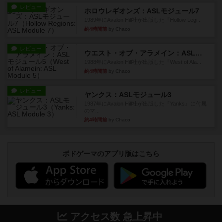
レビュー
ホロウレギオンズ：ASLモジュール7
1989年にAvalon Hill社が出版した『Hollow Legi...
約4時間前
by Chaco
レビュー
ウエスト・オブ・アラメイン：ASLモジュール5
1988年にAvalon Hill社が出版した『West of Ala...
約4時間前
by Chaco
レビュー
ヤンクス：ASLモジュール3
1987年にAvalon Hill社が出版した『Yanks』に付属
のマ...
約4時間前
by Chaco
ボドゲーマのアプリ版はこちら
アクセス数 急上昇中