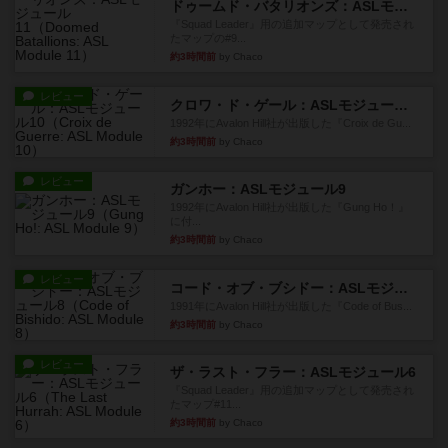
ドゥームド・バタリオンズ：ASLモジュール11
『Squad Leader』用の追加マップとして発売され
たマップの#9...
約3時間前
by Chaco
レビュー
クロワ・ド・ゲール：ASLモジュール10
1992年にAvalon Hill社が出版した『Croix de Gu...
約3時間前
by Chaco
レビュー
ガンホー：ASLモジュール9
1992年にAvalon Hill社が出版した『Gung Ho！』
に付...
約3時間前
by Chaco
レビュー
コード・オブ・ブシドー：ASLモジュール8
1991年にAvalon Hill社が出版した『Code of Bus...
約3時間前
by Chaco
レビュー
ザ・ラスト・フラー：ASLモジュール6
『Squad Leader』用の追加マップとして発売され
たマップ#11...
約3時間前
by Chaco