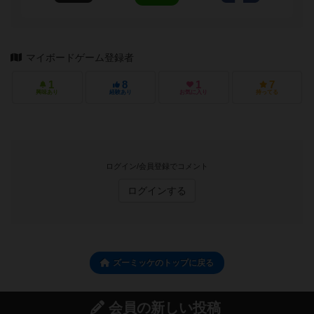
マイボードゲーム登録者
1
8
1
7
興味あり
経験あり
お気に入り
持ってる
ログイン/会員登録でコメント
ログインする
ズーミッケのトップに戻る
会員の新しい投稿