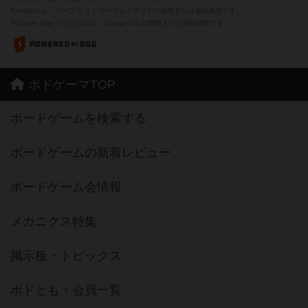
※Android は、グーグル インコーポレイテッドの商標または登録商標です。
※Google Play とそのロゴは、Google Inc.の商標または登録商標です。
ボドゲーマTOP
ボードゲームを検索する
ボードゲームの新着レビュー
ボードゲーム会情報
メカニクス特集
掲示板・トピックス
ボドとも・会員一覧