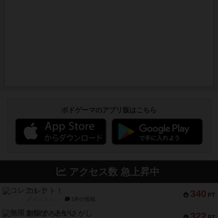
ボドゲーマのアプリ版はこちら
アクセス数 急上昇中
コレクト！
340
PT
紹介文なし
1件の投稿
無限まちがいさがし
322
PT