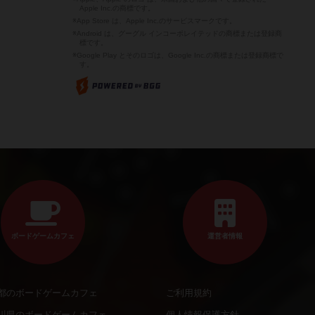
Apple Inc.の商標です。
※App Store は、Apple Inc.のサービスマークです。
※Android は、グーグル インコーポレイテッドの商標または登録商
標です。
※Google Play とそのロゴは、Google Inc.の商標または登録商標で
す。
ボードゲームカフェ
運営者情報
都のボードゲームカフェ
ご利用規約
川県のボードゲームカフェ
個人情報保護方針