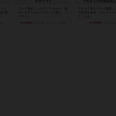
デクリプト
アルナックの失われ
持って
プレイ感がしっかりしてるから、超
アナログ対人プレイ数回。
点と悪
ボードゲームやったなって感じ。パ
ア先生の名作「エルドラド
ーティ...
て」にあ...
nd）
約15時間前
by ヒロ(新！ボードゲーム家族)
約17時間前
by おーちゃ