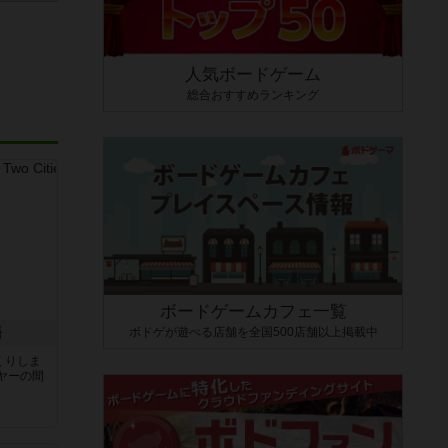
人気ボードゲーム
総合おすすめランキング
ボードゲームカフェ一覧
ボドゲが遊べる店舗を全国500店舗以上掲載中
語
くりしま
ヤーの間
と