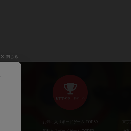
閉じる
、
おすすめボードゲーム
お気に入りボードゲーム TOP50
東京
商品
興味ありボードゲーム TOP50
神奈