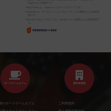
Apple Inc.の商標です。
※App Store は、Apple Inc.のサービスマークです。
※Android は、グーグル インコーポレイテッドの商標または登録商
標です。
※Google Play とそのロゴは、Google Inc.の商標または登録商標で
す。
ボードゲームカフェ
運営者情報
都のボードゲームカフェ
ご利用規約
川県のボードゲームカフェ
個人情報保護方針