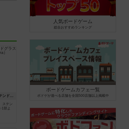
人気ボードゲーム
総合おすすめランキング
ボードゲームカフェ一覧
ボドゲが遊べる店舗を全国500店舗以上掲載中
アズール：シントラのステンドグラス
。ステン
✨1部よ