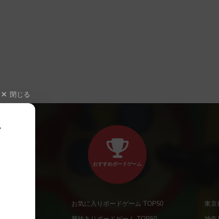
閉じる
、
おすすめボードゲーム
お気に入りボードゲーム TOP50
東京
商品
興味ありボードゲーム TOP50
神奈