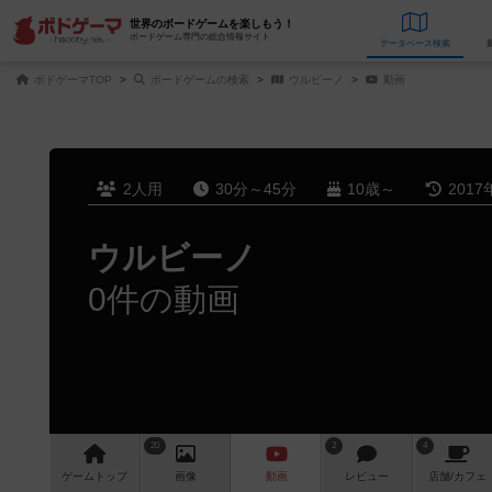
世界のボードゲームを楽しもう！
ボードゲーム専門の総合情報サイト
データベース
検
ボドゲーマTOP
ボードゲームの検索
ウルビーノ
動画
2人用
30分～45分
10歳～
2017
ウルビーノ
0件の動画
20
2
4
ゲーム
トップ
画像
動画
レビュー
店舗/
カフェ