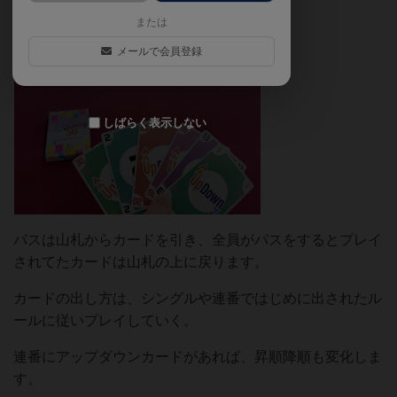
化します。
または
メールで会員登録
しばらく表示しない
パスは山札からカードを引き、全員がパスをするとプレイ
されてたカードは山札の上に戻ります。
カードの出し方は、シングルや連番ではじめに出されたル
ールに従いプレイしていく。
連番にアップダウンカードがあれば、昇順降順も変化しま
す。