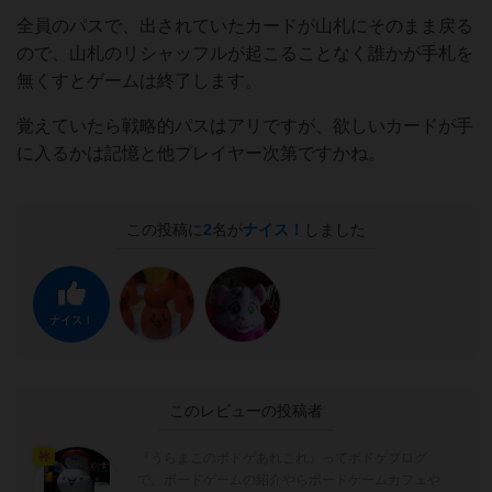
全員のパスで、出されていたカードが山札にそのまま戻る
ので、山札のリシャッフルが起こることなく誰かが手札を
無くすとゲームは終了します。
覚えていたら戦略的パスはアリですが、欲しいカードが手
に入るかは記憶と他プレイヤー次第ですかね。
この投稿に
2
名が
ナイス！
しました
ナイス！
このレビューの投稿者
『うらまこのボドゲあれこれ』ってボドゲブログ
神
で、ボードゲームの紹介やらボードゲームカフェや