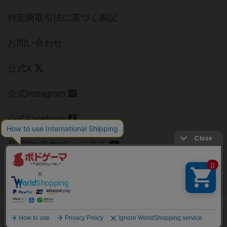
特定商取引法に基づく表記
お問い合わせ
公式X
公式instagram
公式Facebook
公式YouTubeチャンネル
Copyright (c)
【ボドゲーマ】ボードゲームの総合情報サイト
All rights reserved.