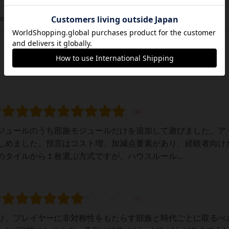
チェコゲームズエディション（Czech Games Edition）
/団体
ジュールのうち部族モジュールだけを追加して遊びました。ア
しめました。預言はコスト増、加減点要素があり、経験者向け
タイルから１枚選ぶ方式ですが、ハウスルール...
り、プレイヤーに非対称性をもたらす部族と時代ごとに取るべ