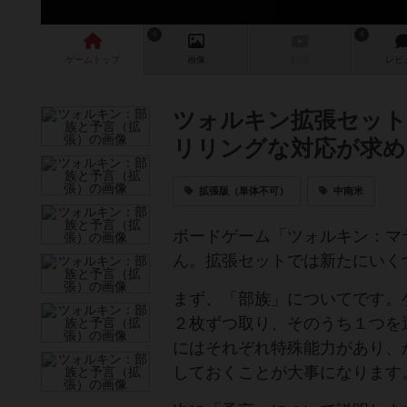
6
4
ゲーム
トップ
画像
動画
レビ
ツォルキン拡張セット
リリングな対応が求め
拡張版（単体不可）
中南米
ボードゲーム「ツォルキン：マ
ん。拡張セットでは新たにいく
まず、「部族」についてです。
２枚ずつ取り、そのうち１つを
にはそれぞれ特殊能力があり、
しておくことが大事になります