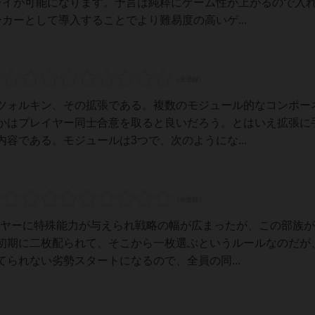
レイが可能になります。予言は純粋にゲーム性が上がるので入
カーとして導入することでより難易度の高いゲ...
ツォルキン、その拡張である。複数のモジュール的なコンポー
かはプレイヤー同士合意を取ると良いだろう。とはいえ拡張に
容である。モジュールは3つで、次のようにな...
レイヤーに特殊能力が与えられ戦略の幅が広まったが、この部族
初期に二枚配られて、そこから一枚選ぶというルールなのだが
られない劣勢スタートになるので、全員の同...