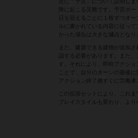
次に「予言」について説明しま
降に起こる災難です。予言ボー
日を迎えるごとに１枚ずつオー
ルに書かれている内容に従って
かった場合は大きな減点となり
また、建築できる建物が追加さ
認する必要があります。また、
す。それにより、即時アクショ
ことで、自分のターンの最後に
アクション終了後すぐに労働者
この拡張セットにより、これま
プレイスタイルも変わり、より