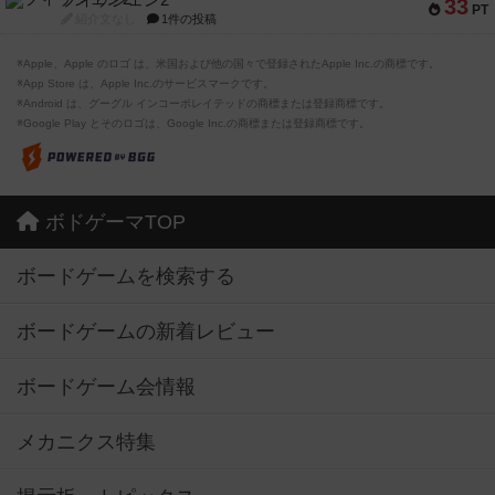
フィッシェン2
33
PT
紹介文なし
1件の投稿
※Apple、Apple のロゴ は、米国および他の国々で登録されたApple Inc.の商標です。
※App Store は、Apple Inc.のサービスマークです。
※Android は、グーグル インコーポレイテッドの商標または登録商標です。
※Google Play とそのロゴは、Google Inc.の商標または登録商標です。
ボドゲーマTOP
ボードゲームを検索する
ボードゲームの新着レビュー
ボードゲーム会情報
メカニクス特集