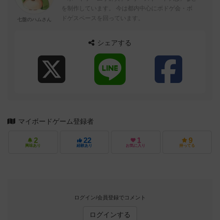
を制作しています。 今は都内中心にボドゲ会・ボ
ドゲスペースを回っています。
七盤のハムさん
シェアする
マイボードゲーム登録者
2
22
1
9
興味あり
経験あり
お気に入り
持ってる
ログイン/会員登録でコメント
ログインする