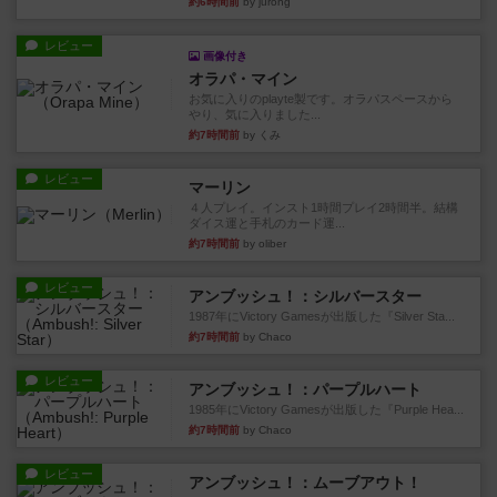
約6時間前
by jurong
レビュー
画像付き
オラパ・マイン
お気に入りのplayte製です。オラパスペースから
やり、気に入りました...
約7時間前
by くみ
レビュー
マーリン
４人プレイ。インスト1時間プレイ2時間半。結構
ダイス運と手札のカード運...
約7時間前
by oliber
レビュー
アンブッシュ！：シルバースター
1987年にVictory Gamesが出版した『Silver Sta...
約7時間前
by Chaco
レビュー
アンブッシュ！：パープルハート
1985年にVictory Gamesが出版した『Purple Hea...
約7時間前
by Chaco
レビュー
アンブッシュ！：ムーブアウト！