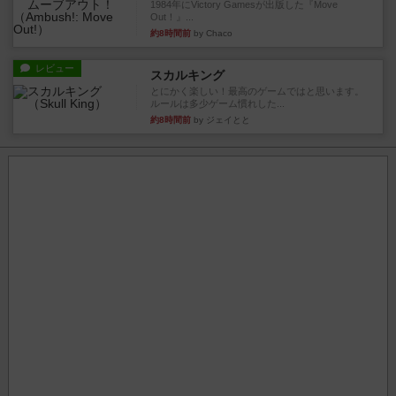
1984年にVictory Gamesが出版した『Move
Out！』...
約8時間前
by Chaco
レビュー
スカルキング
とにかく楽しい！最高のゲームではと思います。
ルールは多少ゲーム慣れした...
約8時間前
by ジェイとと