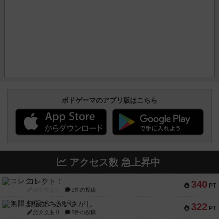
ボドゲーマのアプリ版はこちら
アクセス数 急上昇中
コレクト！
340
PT
紹介文なし
1件の投稿
無限まちがいさがし
322
PT
紹介文あり
2件の投稿