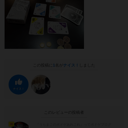
この投稿に
1
名が
ナイス！
しました
ナイス！
このレビューの投稿者
『うらまこのボドゲあれこれ』ってボドゲブログ
神