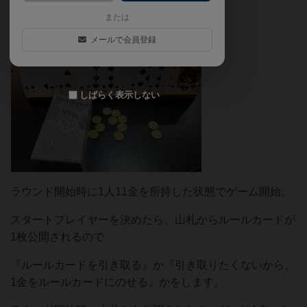
たよ(たまたまかな)。
または
メールで会員登録
しばらく表示しない
ラウンド開始時に1人11金を所持した状態でゲーム開始。
スタートプレイヤーを決めたら、山札からルールカードが
1枚公開されるので
『ルールカードを引き取る』か『引き取りたくないから、
1金をルールカードにのせる』かをします。