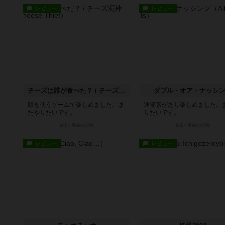
レビュー
レビュー
チーズは誰が食べた？ / チーズ泥棒
ダブル・オア・ナッシ
頭を使うゲームで楽しめました。ま
運要素があり楽しめました。
たやりたいです。
りたいです。
約1ヶ月前
の投稿
約1ヶ月前
の投稿
レビュー
レビュー