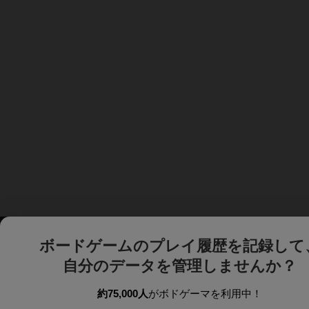
ボードゲームのプレイ履歴を記録して
自分のデータを管理しませんか？
約75,000人
がボドゲーマを利用中！
ボドゲーマTOP
ボードゲーム通販