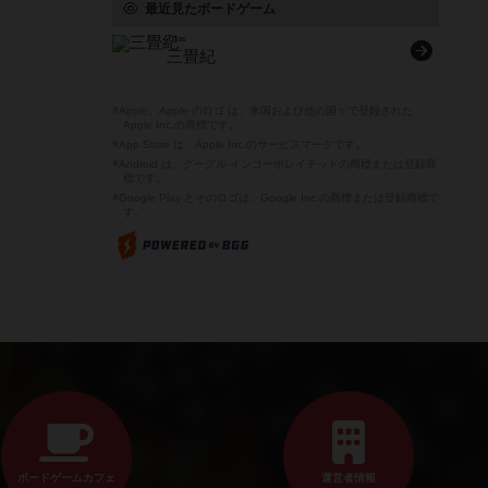
最近見たボードゲーム
Trias
三畳紀
※Apple、Apple のロゴ は、米国および他の国々で登録された
Apple Inc.の商標です。
※App Store は、Apple Inc.のサービスマークです。
※Android は、グーグル インコーポレイテッドの商標または登録商
標です。
※Google Play とそのロゴは、Google Inc.の商標または登録商標で
す。
ボードゲームカフェ
運営者情報